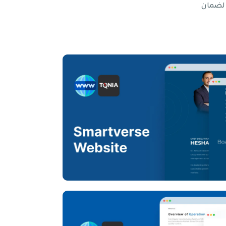
 لضمان
Smartverse W