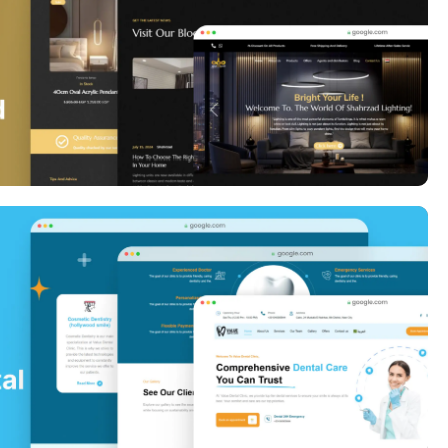
Shahrazad Website
ValueDental Website