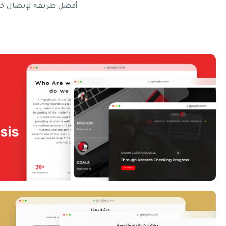
أفضل طريقة لإيصال خد
Almutakhasis website