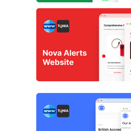
Nova Alerts W