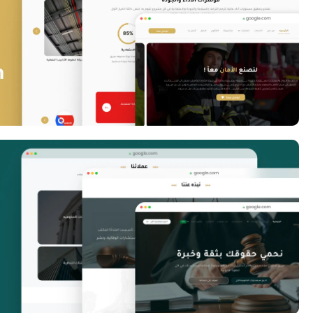
Gilgamesh Website
Sadara Website