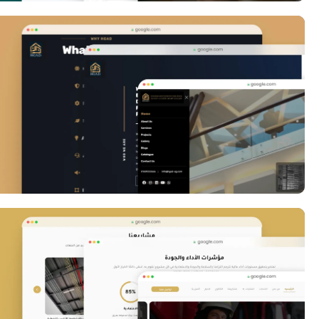
HGAD Website
Whitton Website