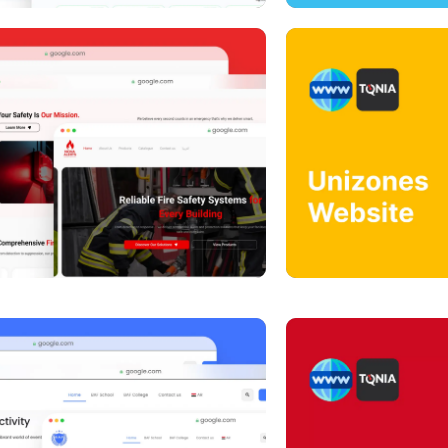
ebsite