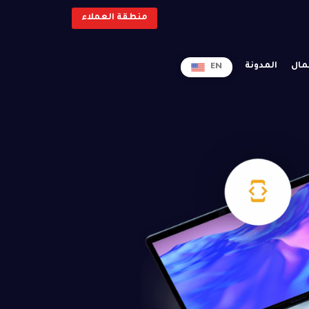
منطقة العملاء
مال
المدونة
EN