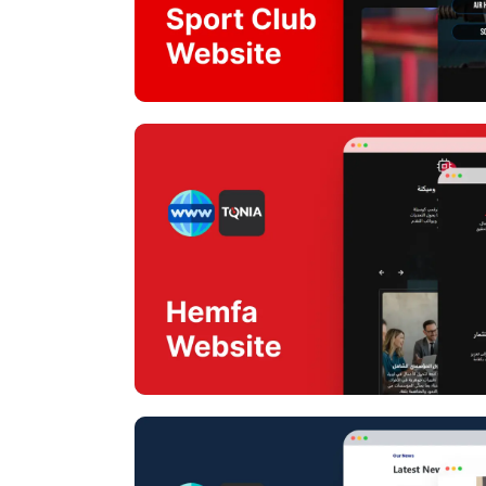
Hemfa Web